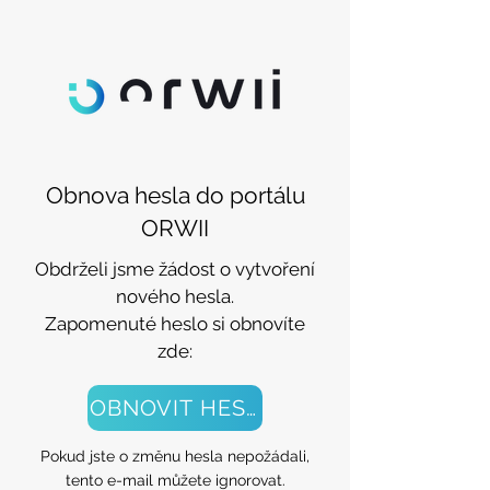
Obnova hesla do portálu
ORWII
Obdrželi jsme žádost o vytvoření
nového hesla.
Zapomenuté heslo si obnovíte
zde:
OBNOVIT HESLO
Pokud jste o změnu hesla nepožádali,
tento e-mail můžete ignorovat.