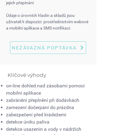
jejich
přepínání
Údaje o úrovních hladin a skladů jsou
uživateli k dispozici prostřednictvím webové
a mobilní aplikace a SMS notifikací.
NEZÁVAZNÁ POPTÁVKA
Klíčové výhody
on-line dohled nad zásobami pomocí
mobilní aplikace
zabránění přeplnění při dodávkách
zamezení dočerpání do prázdna
zabezpečení před krádežemi
detekce úniku paliva
detekce usazenin a vody v nádržích