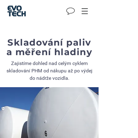
Skladování paliv
a měření hladiny
Zajistíme dohled nad celým cyklem
skladování PHM od nákupu až po výdej
do nádrže vozidla.