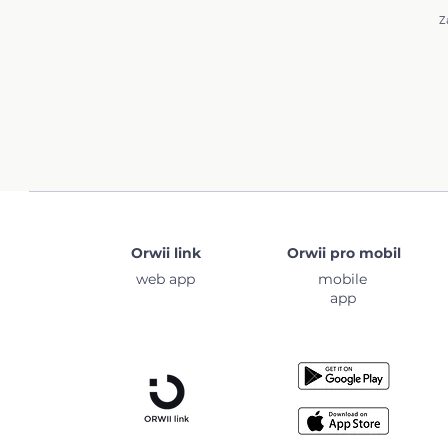
Z
Orwii link
Orwii pro mobil
web app
mobile
app