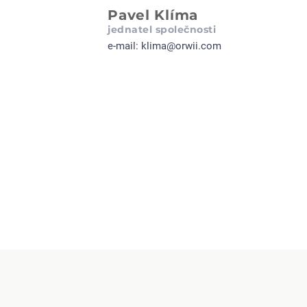
Pavel Klíma
jednatel společnosti
e-mail:
klima@orwii.com