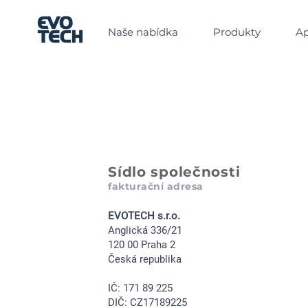
Naše nabídka
Produkty
Ap
Sídlo společnosti
fakturační adresa
EVOTECH s.r.o.
Anglická 336/21
120 00 Praha 2
Česká republika
IČ: 171 89 225
DIČ: CZ17189225