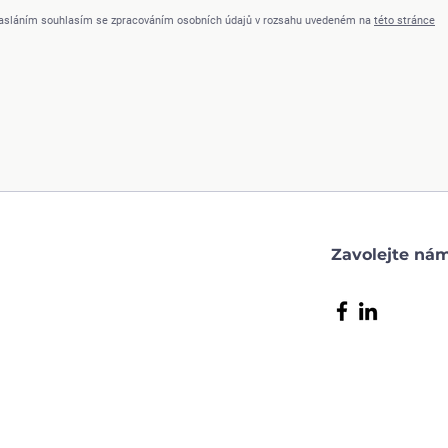
asláním souhlasím se zpracováním osobních údajů v rozsahu uvedeném na
této stránce
Zavolejte n