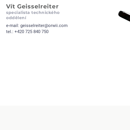
Vít Geisselreiter
specialista technického
oddělení
e-mail:
geisselreiter@orwii.com
tel.: +420 725 840 750