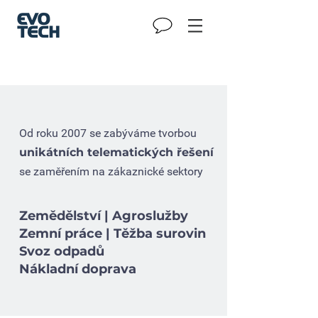
Od roku 2007 se zabýváme tvorbou
unikátních telematických řešení
se zaměřením na zákaznické sektory
Zemědělství | Agroslužby
Zemní práce | Těžba surovin
Svoz odpadů
Nákladní doprava