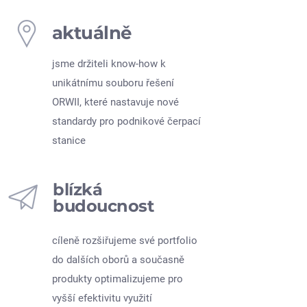
aktuálně
jsme držiteli know-how k
unikátnímu souboru řešení
ORWII, které nastavuje nové
standardy pro podnikové čerpací
stanice
blízká
budoucnost
cíleně rozšiřujeme své portfolio
do dalších oborů a současně
produkty optimalizujeme pro
vyšší efektivitu využití