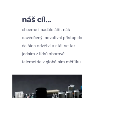
náš cíl...
chceme i nadále šířit náš
osvědčený inovativní přístup do
dalších odvětví a stát se tak
jedním z lídrů oborové
telemetrie v globálním měřítku