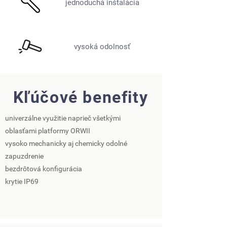
jednoduchá inštalácia
vysoká odolnosť
Kľúčové benefity
univerzálne využitie naprieč všetkými
oblasťami platformy ORWII
vysoko mechanicky aj chemicky odolné
zapuzdrenie
bezdrôtová konfigurácia
krytie IP69