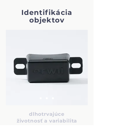
Identifikácia
objektov
dlhotrvajúce
životnosť a variabilita