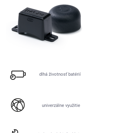
dlhá životnosť batérií
univerzálne využitie